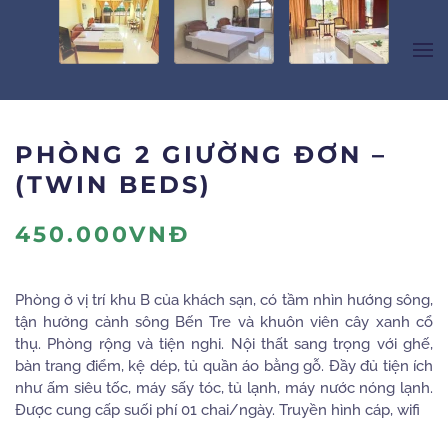
Skip to main content
PHÒNG 2 GIƯỜNG ĐƠN –
(TWIN BEDS)
450.000VNĐ
Phòng ở vị trí khu B của khách sạn, có tầm nhìn hướng sông,
tận hưởng cảnh sông Bến Tre và khuôn viên cây xanh cổ
thụ. Phòng rộng và tiện nghi. Nội thất sang trọng với ghế,
bàn trang điểm, kệ dép, tủ quần áo bằng gỗ. Đầy đủ tiện ích
như ấm siêu tốc, máy sấy tóc, tủ lạnh, máy nước nóng lạnh.
Được cung cấp suối phí 01 chai/ngày. Truyền hình cáp, wifi