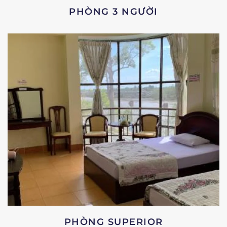
PHÒNG 3 NGƯỜI
PHÒNG SUPERIOR