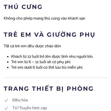
THÚ CƯNG
Không cho phép mang thú cưng vào khách sạn
TRẺ EM VÀ GIƯỜNG PHỤ
Tất cả trẻ em đều được chào đón
Khách từ 12 tuổi trở lên được tính như người lớn.
Trẻ em từ 6 – 11 tuổi sẽ có phụ phí.
Trẻ em dưới 6 tuổi có thể lưu trú miễn phí.
TRANG THIẾT BỊ PHÒNG
Điều hòa
TV/Truyền hình cáp