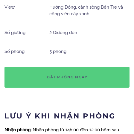
View
Hướng Đông, cảnh sông Bến Tre và
công viên cây xanh
Số giường
2 Giường đơn
Số phòng
5 phòng
ĐẶT PHÒNG NGAY
LƯU Ý KHI NHẬN PHÒNG
Nhận phòng:
Nhận phòng từ 14h:00 đến 12:00 hôm sau