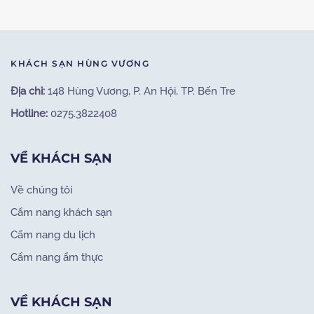
KHÁCH SẠN HÙNG VƯƠNG
Địa chỉ:
148 Hùng Vương, P. An Hội, TP. Bến Tre
Hotline:
0275.3822408
VỀ KHÁCH SẠN
Về chúng tôi
Cẩm nang khách sạn
Cẩm nang du lịch
Cẩm nang ẩm thực
VỀ KHÁCH SẠN