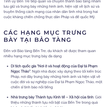
Tỉnh ủy Bến Tre tiếp quản và chuyển thành bảo tàng nhằm
lưu giữ và trưng bày những hình ảnh, hiện vật về lịch sử và
truyền thống cách mạng của nhân dân tỉnh nhà trong hai
cuộc kháng chiến chống thực dân Pháp và đế quốc Mỹ.
CÁC HẠNG MỤC TRƯNG
BÀY TẠI BẢO TÀNG
Đến với Bảo tàng Bến Tre, du khách sẽ được tham quan
nhiều hạng mục trưng bày đa dạng
Di tích quốc gia “Nơi ở và hoạt động của Đại tá Phạm
Ngọc Thảo”
:
Ngôi nhà được xây dựng theo lối kiến trúc
Pháp, nơi đây trưng bày những hình ảnh và hiện vật về
cuộc đời và sự nghiệp của Đại tá Phạm Ngọc Thảo, một
chiến sĩ tình báo nổi tiếng
Nhà trưng bày Thành tựu Kinh tế – Xã hội của tỉnh
:
Giới
thiệu những thành tựu nổi bật của Bến Tre trong quá