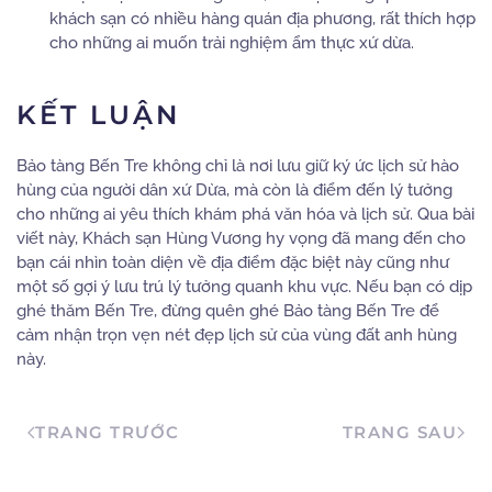
khách sạn có nhiều hàng quán địa phương, rất thích hợp
cho những ai muốn trải nghiệm ẩm thực xứ dừa.
KẾT LUẬN
Bảo tàng Bến Tre không chỉ là nơi lưu giữ ký ức lịch sử hào
hùng của người dân xứ Dừa, mà còn là điểm đến lý tưởng
cho những ai yêu thích khám phá văn hóa và lịch sử. Qua bài
viết này, Khách sạn Hùng Vương hy vọng đã mang đến cho
bạn cái nhìn toàn diện về địa điểm đặc biệt này cũng như
một số gợi ý lưu trú lý tưởng quanh khu vực. Nếu bạn có dịp
ghé thăm Bến Tre, đừng quên ghé Bảo tàng Bến Tre để
cảm nhận trọn vẹn nét đẹp lịch sử của vùng đất anh hùng
này.
TRANG TRƯỚC
TRANG SAU