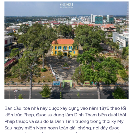
Ban đầu, tòa nhà này được xây dựng vào năm 1876 theo lối
kiến trúc Pháp, được sử dụng làm Dinh Tham biện dưới thời
Pháp thuộc và sau đó là Dinh Tỉnh trưởng trong thời kỳ Mỹ.
Sau ngày miền Nam hoàn toàn giải phóng, nơi đây được