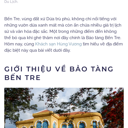
Du Lịch
.
Bến Tre, vùng đất xứ Dừa trù phú, không chỉ nổi tiếng với
những vườn dừa xanh mát mà còn ẩn chứa nhiều giá trị lịch
sử và văn hóa đặc sắc.
Một trong những điểm đến không
thể bỏ qua khi ghé thăm nơi đây chính là Bảo tàng Bến Tre.
Hôm nay, cùng
Khách sạn Hùng Vương
tìm hiểu về địa điểm
đặc biệt này qua bài viết dưới đây.
GIỚI THIỆU VỀ BẢO TÀNG
BẾN TRE