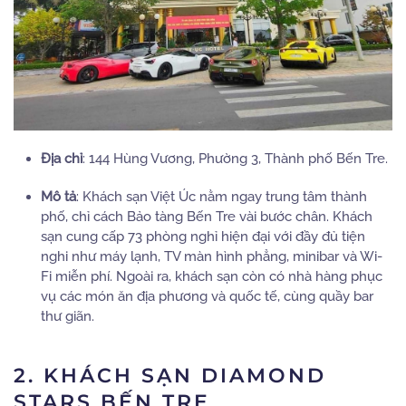
Địa chỉ
:
144 Hùng Vương, Phường 3, Thành phố Bến Tre.
Mô tả
:
Khách sạn Việt Úc nằm ngay trung tâm thành
phố, chỉ cách Bảo tàng Bến Tre vài bước chân. Khách
sạn cung cấp 73 phòng nghỉ hiện đại với đầy đủ tiện
nghi như máy lạnh, TV màn hình phẳng, minibar và Wi-
Fi miễn phí. Ngoài ra, khách sạn còn có nhà hàng phục
vụ các món ăn địa phương và quốc tế, cùng quầy bar
thư giãn.
2. KHÁCH SẠN DIAMOND
STARS BẾN TRE