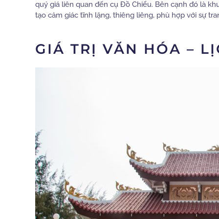
quý giá liên quan đến cụ Đồ Chiểu. Bên cạnh đó là kh
tạo cảm giác tĩnh lặng, thiêng liêng, phù hợp với sự 
GIÁ TRỊ VĂN HÓA – L