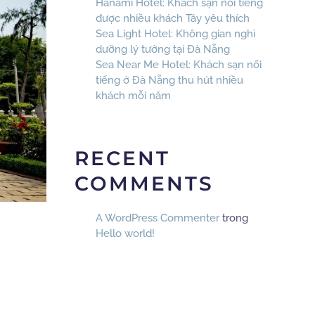
Hanami Hotel: Khách sạn nổi tiếng
được nhiều khách Tây yêu thích
Sea Light Hotel: Không gian nghỉ
dưỡng lý tưởng tại Đà Nẵng
Sea Near Me Hotel: Khách sạn nổi
tiếng ở Đà Nẵng thu hút nhiều
khách mỗi năm
RECENT
COMMENTS
A WordPress Commenter
trong
Hello world!