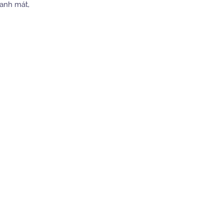
xanh mát,