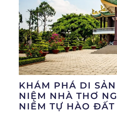
KHÁM PHÁ DI SẢN
NIỆM NHÀ THƠ NG
NIỀM TỰ HÀO ĐẤT