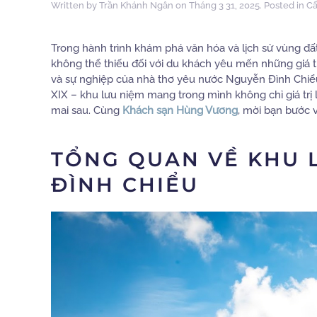
Written by
Trần Khánh Ngân
on
Tháng 3 31, 2025
. Posted in
Cẩ
Trong hành trình khám phá văn hóa và lịch sử vùng đ
không thể thiếu đối với du khách yêu mến những giá trị
và sự nghiệp của nhà thơ yêu nước Nguyễn Đình Chiểu
XIX – khu lưu niệm mang trong mình không chỉ giá trị 
mai sau. Cùng
Khách sạn Hùng Vương
, mời bạn bước v
TỔNG QUAN VỀ KHU 
ĐÌNH CHIỂU