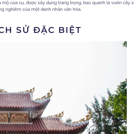
u mộ của cụ, được xây dựng trang trọng, bao quanh là vườn cây 
trang nghiêm của một danh nhân văn hóa.
ỊCH SỬ ĐẶC BIỆT