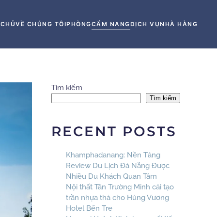
 CHỦ
VỀ CHÚNG TÔI
PHÒNG
CẨM NANG
DỊCH VỤ
NHÀ HÀNG
Tìm kiếm
Tìm kiếm
RECENT POSTS
Khamphadanang: Nền Tảng
Review Du Lịch Đà Nẵng Được
Nhiều Du Khách Quan Tâm
Nội thất Tân Trường Minh cải tạo
trần nhựa thả cho Hùng Vương
Hotel Bến Tre