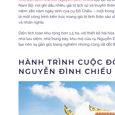
Nam Bộ, nơi ghi dấu nhiều giá trị lịch sử và truyền t
niệm 180 năm ngày sinh của cụ Đồ Chiểu – một trong 
là một công trình kiến trúc mang giá trị tinh thần sâu 
và nhân nghĩa.
Diện tích toàn khu rộng hơn 1,5 ha, với thiết kế hài 
nhà lưu niệm, nhà trưng bày, khu mộ của cụ Nguyễ
tạo nên sự gần gũi, trang nghiêm nhưng cũng rất đỗi 
HÀNH TRÌNH CUỘC ĐỜ
NGUYỄN ĐÌNH CHIỂU