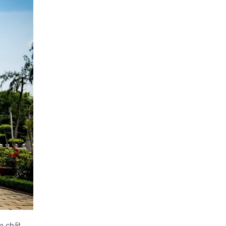
m chất