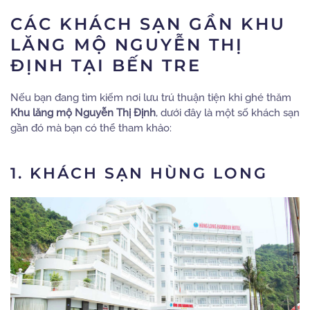
CÁC KHÁCH SẠN GẦN KHU
LĂNG MỘ NGUYỄN THỊ
ĐỊNH TẠI BẾN TRE
Nếu bạn đang tìm kiếm nơi lưu trú thuận tiện khi ghé thăm
Khu lăng mộ Nguyễn Thị Định
, dưới đây là một số khách sạn
gần đó mà bạn có thể tham khảo:
1. KHÁCH SẠN HÙNG LONG