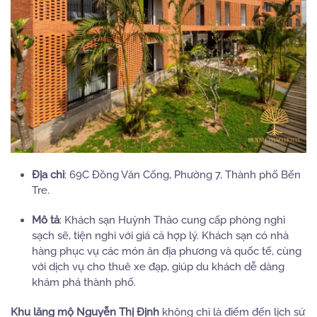
Địa chỉ
:
69C Đồng Văn Cống, Phường 7, Thành phố Bến
Tre.
Mô tả
:
Khách sạn Huỳnh Thảo cung cấp phòng nghỉ
sạch sẽ, tiện nghi với giá cả hợp lý.
Khách sạn có nhà
hàng phục vụ các món ăn địa phương và quốc tế, cùng
với dịch vụ cho thuê xe đạp, giúp du khách dễ dàng
khám phá thành phố.
Khu lăng mộ Nguyễn Thị Định
không chỉ là điểm đến lịch sử