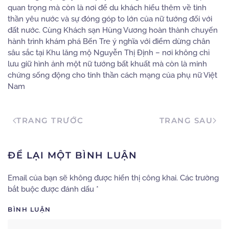
quan trọng mà còn là nơi để du khách hiểu thêm về tinh
thần yêu nước và sự đóng góp to lớn của nữ tướng đối với
đất nước. Cùng Khách sạn Hùng Vương hoàn thành chuyến
hành trình khám phá Bến Tre ý nghĩa với điểm dừng chân
sâu sắc tại Khu lăng mộ Nguyễn Thị Định – nơi không chỉ
lưu giữ hình ảnh một nữ tướng bất khuất mà còn là minh
chứng sống động cho tinh thần cách mạng của phụ nữ Việt
Nam
TRANG TRƯỚC
TRANG SAU
ĐỂ LẠI MỘT BÌNH LUẬN
Email của bạn sẽ không được hiển thị công khai. Các trường
bắt buộc được đánh dấu
*
BÌNH LUẬN