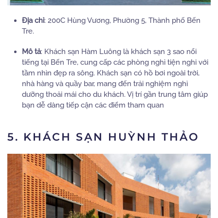
Địa chỉ
:
200C Hùng Vương, Phường 5, Thành phố Bến
Tre.
Mô tả
:
Khách sạn Hàm Luông là khách sạn 3 sao nổi
tiếng tại Bến Tre, cung cấp các phòng nghỉ tiện nghi với
tầm nhìn đẹp ra sông.
Khách sạn có hồ bơi ngoài trời,
nhà hàng và quầy bar, mang đến trải nghiệm nghỉ
dưỡng thoải mái cho du khách.
Vị trí gần trung tâm giúp
bạn dễ dàng tiếp cận các điểm tham quan
5. KHÁCH SẠN HUỲNH THẢO