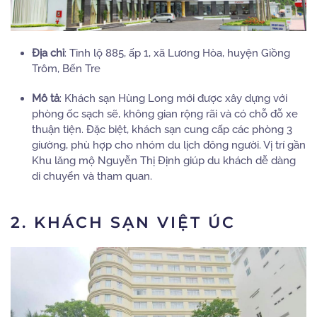
Địa chỉ
:
Tỉnh lộ 885, ấp 1, xã Lương Hòa, huyện Giồng
Trôm, Bến Tre
Mô tả
:
Khách sạn Hùng Long mới được xây dựng với
phòng ốc sạch sẽ, không gian rộng rãi và có chỗ đỗ xe
thuận tiện.
Đặc biệt, khách sạn cung cấp các phòng 3
giường, phù hợp cho nhóm du lịch đông người.
Vị trí gần
Khu lăng mộ Nguyễn Thị Định giúp du khách dễ dàng
di chuyển và tham quan.
2. KHÁCH SẠN VIỆT ÚC