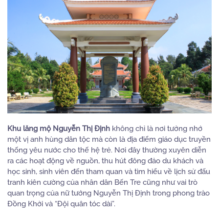
Khu lăng mộ Nguyễn Thị Định
không chỉ là nơi tưởng nhớ
một vị anh hùng dân tộc mà còn là địa điểm giáo dục truyền
thống yêu nước cho thế hệ trẻ.
Nơi đây thường xuyên diễn
ra các hoạt động về nguồn, thu hút đông đảo du khách và
học sinh, sinh viên đến tham quan và tìm hiểu về lịch sử đấu
tranh kiên cường của nhân dân Bến Tre cũng như vai trò
quan trọng của nữ tướng Nguyễn Thị Định trong phong trào
Đồng Khởi và “Đội quân tóc dài”.