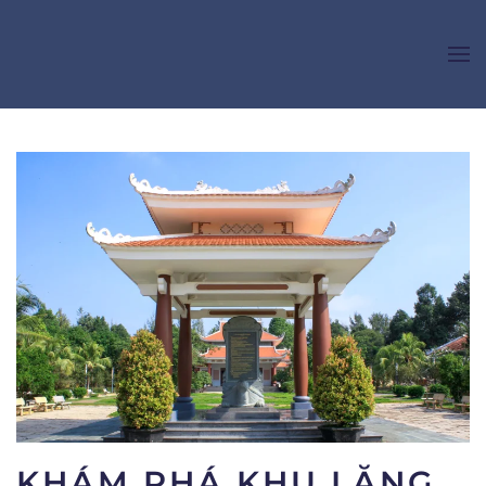
Skip to main content
KHÁM PHÁ KHU LĂNG