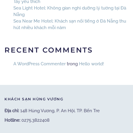
Tây yêu thích
Sea Light Hotel: Không gian nghỉ dưỡng lý tưởng tại Đà
Nẵng
Sea Near Me Hotel: Khách sạn nổi tiếng ở Đà Nẵng thu
hút nhiều khách mỗi năm
RECENT COMMENTS
A WordPress Commenter
trong
Hello world!
KHÁCH SẠN HÙNG VƯƠNG
Địa chỉ:
148 Hùng Vương, P. An Hội, TP. Bến Tre
Hotline:
0275.3822408