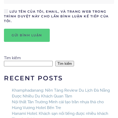
LƯU TÊN CỦA TÔI, EMAIL, VÀ TRANG WEB TRONG
TRÌNH DUYỆT NÀY CHO LẦN BÌNH LUẬN KẾ TIẾP CỦA
TÔI.
GỬI BÌNH LUẬN
Tìm kiếm
Tìm kiếm
RECENT POSTS
Khamphadanang: Nền Tảng Review Du Lịch Đà Nẵng
Được Nhiều Du Khách Quan Tâm
Nội thất Tân Trường Minh cải tạo trần nhựa thả cho
Hùng Vương Hotel Bến Tre
Hanami Hotel: Khách sạn nổi tiếng được nhiều khách