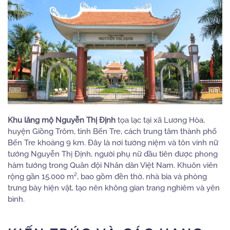
Khu lăng mộ Nguyễn Thị Định
tọa lạc tại xã Lương Hòa,
huyện Giồng Trôm, tỉnh Bến Tre, cách trung tâm thành phố
Bến Tre khoảng 9 km.
Đây là nơi tưởng niệm và tôn vinh nữ
tướng Nguyễn Thị Định, người phụ nữ đầu tiên được phong
hàm tướng trong Quân đội Nhân dân Việt Nam.
Khuôn viên
rộng gần 15.000 m², bao gồm đền thờ, nhà bia và phòng
trưng bày hiện vật, tạo nên không gian trang nghiêm và yên
bình.