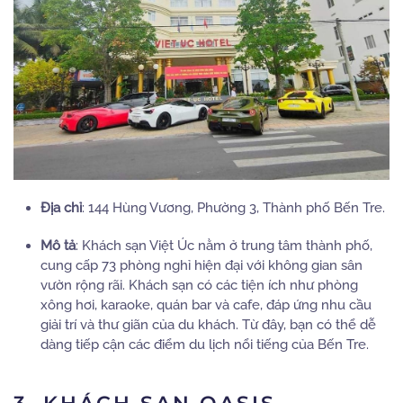
Địa chỉ
:
144 Hùng Vương, Phường 3, Thành phố Bến Tre.
Mô tả
:
Khách sạn Việt Úc nằm ở trung tâm thành phố,
cung cấp 73 phòng nghỉ hiện đại với không gian sân
vườn rộng rãi.
Khách sạn có các tiện ích như phòng
xông hơi, karaoke, quán bar và cafe, đáp ứng nhu cầu
giải trí và thư giãn của du khách.
Từ đây, bạn có thể dễ
dàng tiếp cận các điểm du lịch nổi tiếng của Bến Tre.