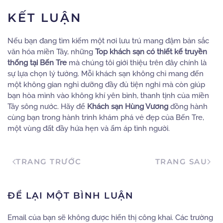
KẾT LUẬN
Nếu bạn đang tìm kiếm một nơi lưu trú mang đậm bản sắc
văn hóa miền Tây, những
Top khách sạn có thiết kế truyền
thống tại Bến Tre
mà chúng tôi giới thiệu trên đây chính là
sự lựa chọn lý tưởng. Mỗi khách sạn không chỉ mang đến
một không gian nghỉ dưỡng đầy đủ tiện nghi mà còn giúp
bạn hòa mình vào không khí yên bình, thanh tịnh của miền
Tây sông nước. Hãy để
Khách sạn Hùng Vương
đồng hành
cùng bạn trong hành trình khám phá vẻ đẹp của Bến Tre,
một vùng đất đầy hứa hẹn và ấm áp tình người.
TRANG TRƯỚC
TRANG SAU
ĐỂ LẠI MỘT BÌNH LUẬN
Email của bạn sẽ không được hiển thị công khai. Các trường