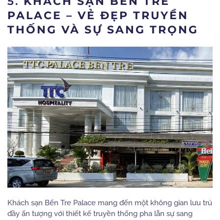
5.
KHÁCH SẠN BẾN TRE
PALACE – VẺ ĐẸP TRUYỀN
THỐNG VÀ SỰ SANG TRỌNG
Khách sạn Bến Tre Palace mang đến một không gian lưu trú
đầy ấn tượng với thiết kế truyền thống pha lẫn sự sang