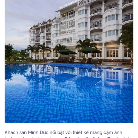
Khách sạn Minh Đức nổi bật với thiết kế mang đậm ảnh