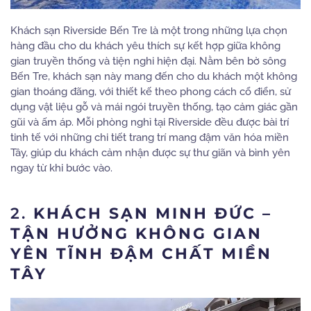
Khách sạn Riverside Bến Tre là một trong những lựa chọn
hàng đầu cho du khách yêu thích sự kết hợp giữa không
gian truyền thống và tiện nghi hiện đại. Nằm bên bờ sông
Bến Tre, khách sạn này mang đến cho du khách một không
gian thoáng đãng, với thiết kế theo phong cách cổ điển, sử
dụng vật liệu gỗ và mái ngói truyền thống, tạo cảm giác gần
gũi và ấm áp. Mỗi phòng nghỉ tại Riverside đều được bài trí
tinh tế với những chi tiết trang trí mang đậm văn hóa miền
Tây, giúp du khách cảm nhận được sự thư giãn và bình yên
ngay từ khi bước vào.
2.
KHÁCH SẠN MINH ĐỨC –
TẬN HƯỞNG KHÔNG GIAN
YÊN TĨNH ĐẬM CHẤT MIỀN
TÂY