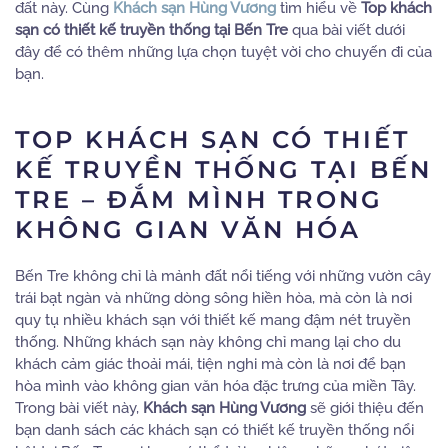
đất này. Cùng
Khách sạn Hùng Vương
tìm hiểu về
Top khách
sạn có thiết kế truyền thống tại Bến Tre
qua bài viết dưới
đây để có thêm những lựa chọn tuyệt vời cho chuyến đi của
bạn.
TOP KHÁCH SẠN CÓ THIẾT
KẾ TRUYỀN THỐNG TẠI BẾN
TRE – ĐẮM MÌNH TRONG
KHÔNG GIAN VĂN HÓA
Bến Tre không chỉ là mảnh đất nổi tiếng với những vườn cây
trái bạt ngàn và những dòng sông hiền hòa, mà còn là nơi
quy tụ nhiều khách sạn với thiết kế mang đậm nét truyền
thống. Những khách sạn này không chỉ mang lại cho du
khách cảm giác thoải mái, tiện nghi mà còn là nơi để bạn
hòa mình vào không gian văn hóa đặc trưng của miền Tây.
Trong bài viết này,
Khách sạn Hùng Vương
sẽ giới thiệu đến
bạn danh sách các khách sạn có thiết kế truyền thống nổi