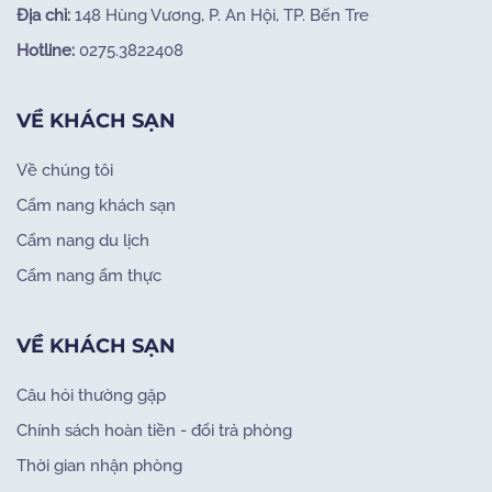
Địa chỉ:
148 Hùng Vương, P. An Hội, TP. Bến Tre
Hotline:
0275.3822408
VỀ KHÁCH SẠN
Về chúng tôi
Cẩm nang khách sạn
Cẩm nang du lịch
Cẩm nang ẩm thực
VỀ KHÁCH SẠN
Câu hỏi thường gặp
Chính sách hoàn tiền - đổi trả phòng
Thời gian nhận phòng