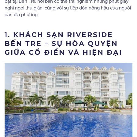
bật tại Bến Tre, nơi bạn có thể trải nghiệm những phút giây
nghỉ ngơi thư giãn, cùng với sự tiếp đón nồng hậu của người
dân địa phương.
1.
KHÁCH SẠN RIVERSIDE
BẾN TRE – SỰ HÒA QUYỆN
GIỮA CỔ ĐIỂN VÀ HIỆN ĐẠI