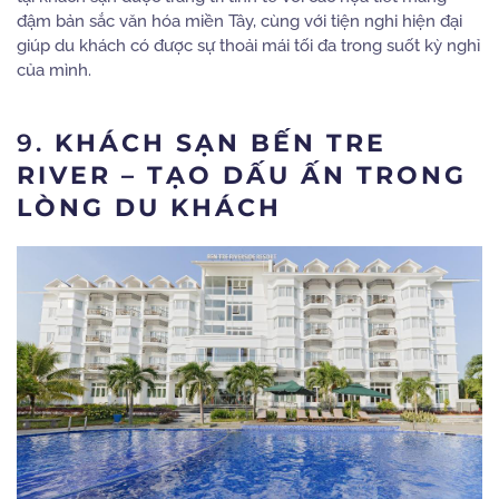
đậm bản sắc văn hóa miền Tây, cùng với tiện nghi hiện đại
giúp du khách có được sự thoải mái tối đa trong suốt kỳ nghỉ
của mình.
9.
KHÁCH SẠN BẾN TRE
RIVER – TẠO DẤU ẤN TRONG
LÒNG DU KHÁCH