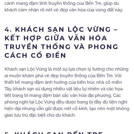
cảnh mang đậm tính truyền thống của Bến Tre, giúp du
khách cảm nhận rõ nét vẻ đẹp văn hóa của vùng đất này.
4.
KHÁCH SẠN LỘC VỪNG –
KẾT HỢP GIỮA VĂN HÓA
TRUYỀN THỐNG VÀ PHONG
CÁCH CỔ ĐIỂN
Khách sạn Lộc Vừng là một sự lựa chọn lý tưởng cho những
ai muốn khám phá vẻ đẹp truyền thống của Bến Tre. Với
thiết kế mang đậm ảnh hưởng của kiến trúc nhà cổ miền
Tây, khách sạn sử dụng nhiều vật liệu tự nhiên và các họa
tiết trang trí mang đậm bản sắc văn hóa địa phương. Các
phòng nghỉ tại Lộc Vừng đều được trang bị đầy đủ tiện nghi
hiện đại nhưng vẫn giữ được nét cổ kính, tạo nên một không
gian lưu trú đặc biệt cho du khách.