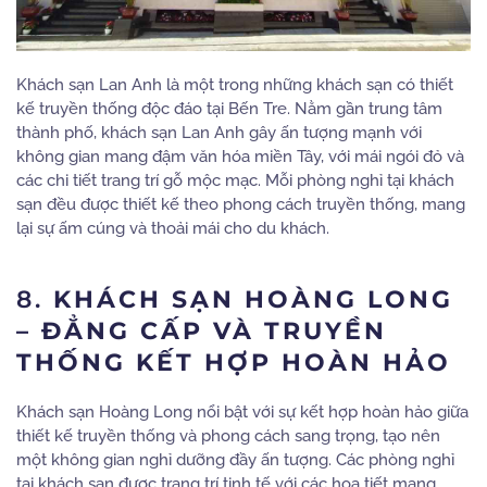
Khách sạn Lan Anh là một trong những khách sạn có thiết
kế truyền thống độc đáo tại Bến Tre. Nằm gần trung tâm
thành phố, khách sạn Lan Anh gây ấn tượng mạnh với
không gian mang đậm văn hóa miền Tây, với mái ngói đỏ và
các chi tiết trang trí gỗ mộc mạc. Mỗi phòng nghỉ tại khách
sạn đều được thiết kế theo phong cách truyền thống, mang
lại sự ấm cúng và thoải mái cho du khách.
8.
KHÁCH SẠN HOÀNG LONG
– ĐẲNG CẤP VÀ TRUYỀN
THỐNG KẾT HỢP HOÀN HẢO
Khách sạn Hoàng Long nổi bật với sự kết hợp hoàn hảo giữa
thiết kế truyền thống và phong cách sang trọng, tạo nên
một không gian nghỉ dưỡng đầy ấn tượng. Các phòng nghỉ
tại khách sạn được trang trí tinh tế với các họa tiết mang