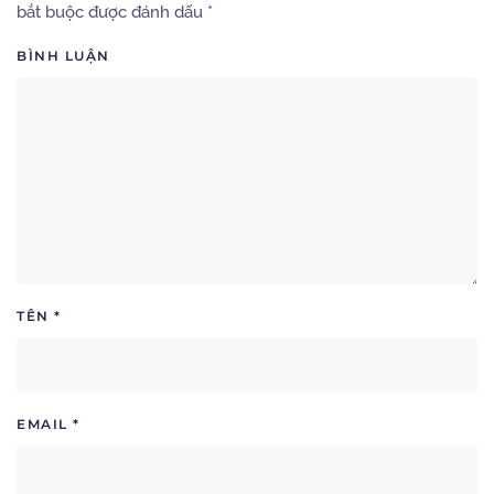
bắt buộc được đánh dấu
*
BÌNH LUẬN
TÊN
*
EMAIL
*