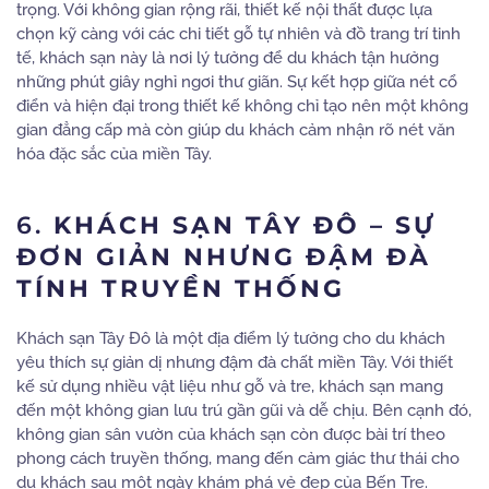
trọng. Với không gian rộng rãi, thiết kế nội thất được lựa
chọn kỹ càng với các chi tiết gỗ tự nhiên và đồ trang trí tinh
tế, khách sạn này là nơi lý tưởng để du khách tận hưởng
những phút giây nghỉ ngơi thư giãn. Sự kết hợp giữa nét cổ
điển và hiện đại trong thiết kế không chỉ tạo nên một không
gian đẳng cấp mà còn giúp du khách cảm nhận rõ nét văn
hóa đặc sắc của miền Tây.
6.
KHÁCH SẠN TÂY ĐÔ – SỰ
ĐƠN GIẢN NHƯNG ĐẬM ĐÀ
TÍNH TRUYỀN THỐNG
Khách sạn Tây Đô là một địa điểm lý tưởng cho du khách
yêu thích sự giản dị nhưng đậm đà chất miền Tây. Với thiết
kế sử dụng nhiều vật liệu như gỗ và tre, khách sạn mang
đến một không gian lưu trú gần gũi và dễ chịu. Bên cạnh đó,
không gian sân vườn của khách sạn còn được bài trí theo
phong cách truyền thống, mang đến cảm giác thư thái cho
du khách sau một ngày khám phá vẻ đẹp của Bến Tre.