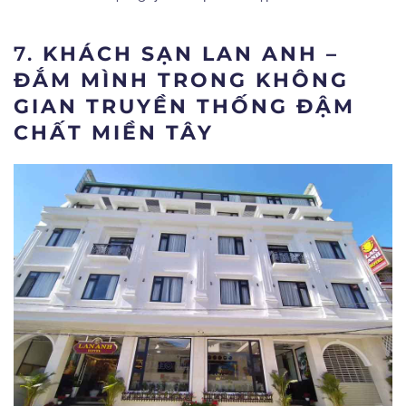
7.
KHÁCH SẠN LAN ANH –
ĐẮM MÌNH TRONG KHÔNG
GIAN TRUYỀN THỐNG ĐẬM
CHẤT MIỀN TÂY