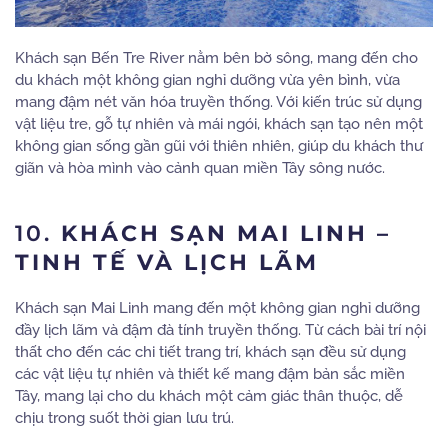
Khách sạn Bến Tre River nằm bên bờ sông, mang đến cho
du khách một không gian nghỉ dưỡng vừa yên bình, vừa
mang đậm nét văn hóa truyền thống. Với kiến trúc sử dụng
vật liệu tre, gỗ tự nhiên và mái ngói, khách sạn tạo nên một
không gian sống gần gũi với thiên nhiên, giúp du khách thư
giãn và hòa mình vào cảnh quan miền Tây sông nước.
10.
KHÁCH SẠN MAI LINH –
TINH TẾ VÀ LỊCH LÃM
Khách sạn Mai Linh mang đến một không gian nghỉ dưỡng
đầy lịch lãm và đậm đà tính truyền thống. Từ cách bài trí nội
thất cho đến các chi tiết trang trí, khách sạn đều sử dụng
các vật liệu tự nhiên và thiết kế mang đậm bản sắc miền
Tây, mang lại cho du khách một cảm giác thân thuộc, dễ
chịu trong suốt thời gian lưu trú.