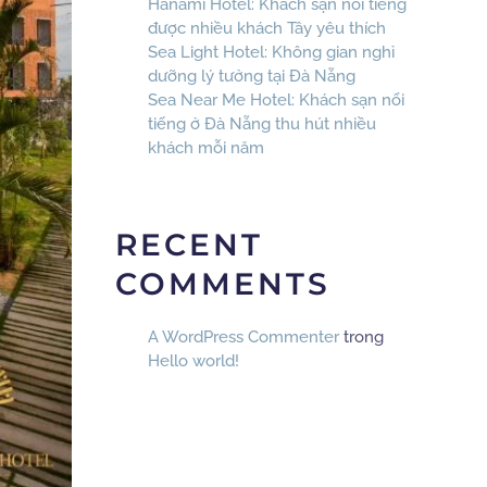
Hanami Hotel: Khách sạn nổi tiếng
được nhiều khách Tây yêu thích
Sea Light Hotel: Không gian nghỉ
dưỡng lý tưởng tại Đà Nẵng
Sea Near Me Hotel: Khách sạn nổi
tiếng ở Đà Nẵng thu hút nhiều
khách mỗi năm
RECENT
COMMENTS
A WordPress Commenter
trong
Hello world!