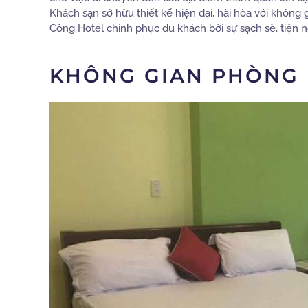
Khách sạn sở hữu thiết kế hiện đại, hài hòa với khôn
Công Hotel chinh phục du khách bởi sự sạch sẽ, tiện ng
KHÔNG GIAN PHÒNG 