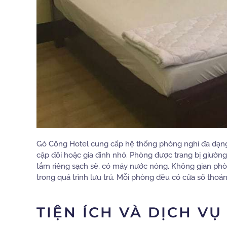
Gò Công Hotel cung cấp hệ thống phòng nghỉ đa dạng
cặp đôi hoặc gia đình nhỏ. Phòng được trang bị giường
tắm riêng sạch sẽ, có máy nước nóng. Không gian phò
trong quá trình lưu trú. Mỗi phòng đều có cửa sổ thoáng
TIỆN ÍCH VÀ DỊCH VỤ