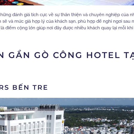
những đánh giá tích cực về sự thân thiện và chuyên nghiệp của n
h sẽ và mức giá hợp lý của khách sạn, phù hợp để nghỉ ngơi sau 
là điểm cộng lớn giúp nơi đây được nhiều khách quay lại mỗi khi
N GẦN GÒ CÔNG HOTEL T
RS BẾN TRE