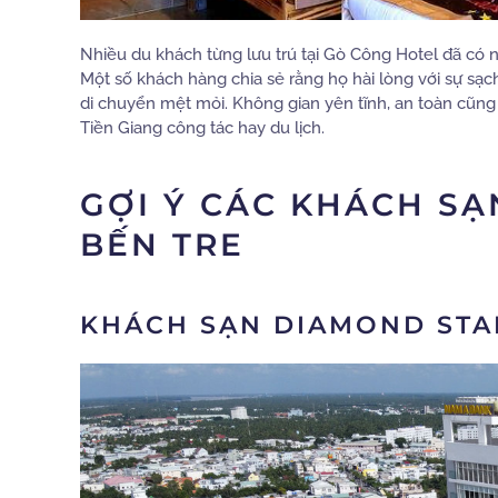
Nhiều du khách từng lưu trú tại Gò Công Hotel đã có 
Một số khách hàng chia sẻ rằng họ hài lòng với sự sạc
di chuyển mệt mỏi. Không gian yên tĩnh, an toàn cũng 
Tiền Giang công tác hay du lịch.
GỢI Ý CÁC KHÁCH SẠ
BẾN TRE
KHÁCH SẠN DIAMOND STA