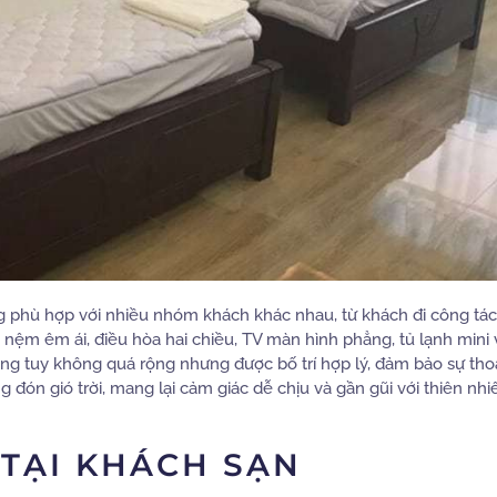
 phù hợp với nhiều nhóm khách khác nhau, từ khách đi công tác
 nệm êm ái, điều hòa hai chiều, TV màn hình phẳng, tủ lạnh mini
ng tuy không quá rộng nhưng được bố trí hợp lý, đảm bảo sự tho
 đón gió trời, mang lại cảm giác dễ chịu và gần gũi với thiên nhi
 TẠI KHÁCH SẠN