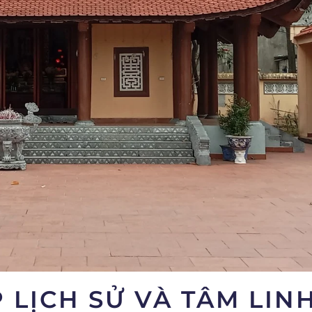
 LỊCH SỬ VÀ TÂM LIN