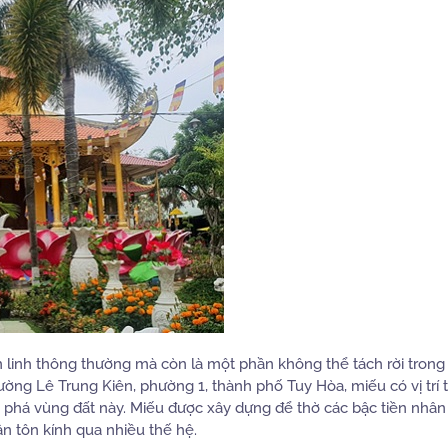
m linh thông thường mà còn là một phần không thể tách rời trong
ờng Lê Trung Kiên, phường 1, thành phố Tuy Hòa, miếu có vị trí 
phá vùng đất này. Miếu được xây dựng để thờ các bậc tiền nhân
n tôn kính qua nhiều thế hệ.