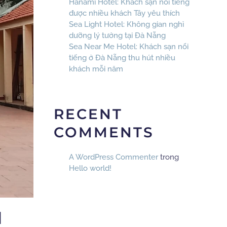
Hanami Hotel: Khách sạn nổi tiếng
được nhiều khách Tây yêu thích
Sea Light Hotel: Không gian nghỉ
dưỡng lý tưởng tại Đà Nẵng
Sea Near Me Hotel: Khách sạn nổi
tiếng ở Đà Nẵng thu hút nhiều
khách mỗi năm
RECENT
COMMENTS
A WordPress Commenter
trong
Hello world!
H