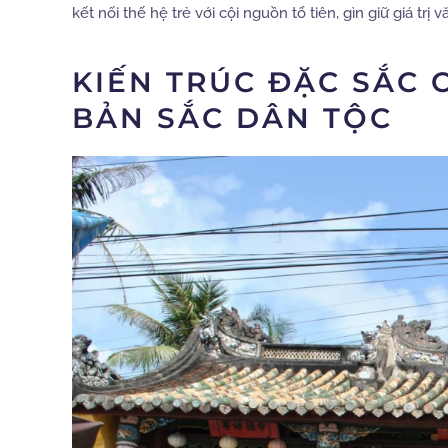
kết nối thế hệ trẻ với cội nguồn tổ tiên, gìn giữ giá trị
KIẾN TRÚC ĐẶC SẮC 
BẢN SẮC DÂN TỘC