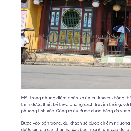
Một trong những điểm nhấn khiến du khách không thể r
trình được thiết kế theo phong cách truyền thống, với 
phượng tinh xảo. Cổng miếu được dựng bằng đá xanh ng
Bước vào bên trong, du khách sẽ được chiêm ngưỡng b
được gìn giữ cẩn thận và các bức hoành phi, câu đối đ