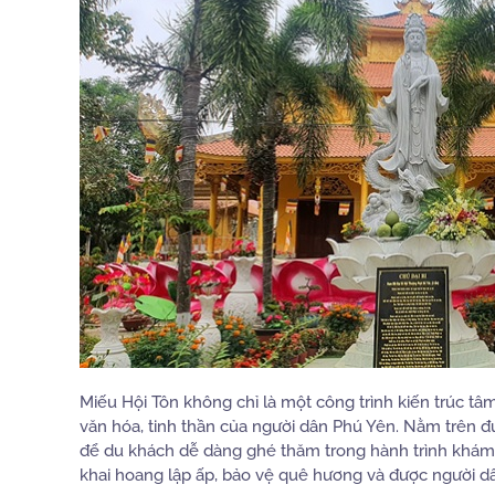
Miếu Hội Tôn không chỉ là một công trình kiến trúc tâ
văn hóa, tinh thần của người dân Phú Yên. Nằm trên đư
để du khách dễ dàng ghé thăm trong hành trình khám 
khai hoang lập ấp, bảo vệ quê hương và được người dâ