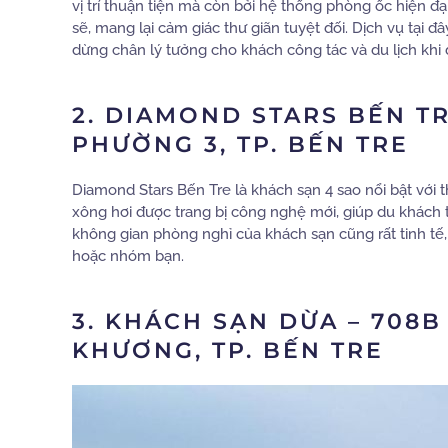
vị trí thuận tiện mà còn bởi hệ thống phòng ốc hiện đại
sẽ, mang lại cảm giác thư giãn tuyệt đối. Dịch vụ tại 
dừng chân lý tưởng cho khách công tác và du lịch khi 
2. DIAMOND STARS BẾN T
PHƯỜNG 3, TP. BẾN TRE
Diamond Stars Bến Tre là khách sạn 4 sao nổi bật với 
xông hơi được trang bị công nghệ mới, giúp du khách 
không gian phòng nghỉ của khách sạn cũng rất tinh tế,
hoặc nhóm bạn.
3. KHÁCH SẠN DỪA – 708
KHƯƠNG, TP. BẾN TRE