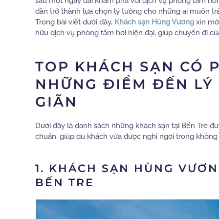
sau một ngày dài khám phá với dịch vụ phòng tắm hơi 
dần trở thành lựa chọn lý tưởng cho những ai muốn t
Trong bài viết dưới đây,
Khách sạn Hùng Vương
xin mờ
hữu dịch vụ phòng tắm hơi hiện đại, giúp chuyến đi c
TOP KHÁCH SẠN CÓ P
NHỮNG ĐIỂM ĐẾN LÝ
GIÃN
Dưới đây là danh sách những khách sạn tại Bến Tre đượ
chuẩn, giúp du khách vừa được nghỉ ngơi trong không 
1. KHÁCH SẠN HÙNG VƯƠNG
BẾN TRE