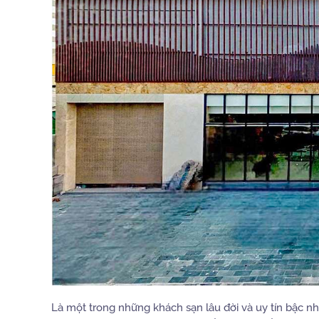
Là một trong những khách sạn lâu đời và uy tín bậc nh