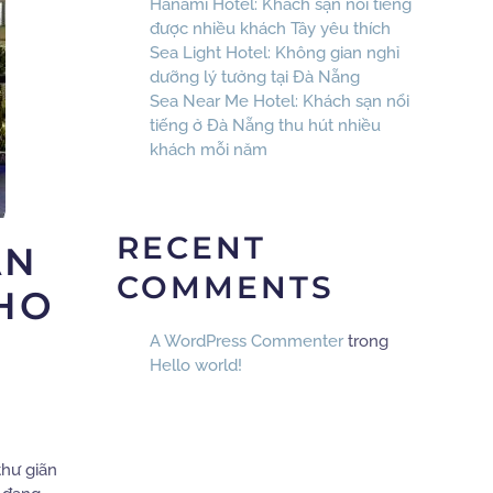
Hanami Hotel: Khách sạn nổi tiếng
được nhiều khách Tây yêu thích
Sea Light Hotel: Không gian nghỉ
dưỡng lý tưởng tại Đà Nẵng
Sea Near Me Hotel: Khách sạn nổi
tiếng ở Đà Nẵng thu hút nhiều
khách mỗi năm
RECENT
ẠN
COMMENTS
CHO
A WordPress Commenter
trong
Hello world!
thư giãn