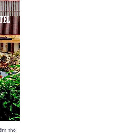
iểm nhờ