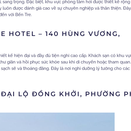
, sang trọng. Đặc biệt, khu vực phòng tắm hơi được thiết kế rộng 
đây luôn được đánh giá cao về sự chuyên nghiệp và thân thiện. Đây
đến với Bến Tre.
RE HOTEL – 140 HÙNG VƯƠNG,
thiết kế hiện đại và đầy đủ tiện nghi cao cấp. Khách sạn có khu v
thư giãn và hồi phục sức khỏe sau khi di chuyển hoặc tham quan.
 sạch sẽ và thoáng đãng. Đây là nơi nghỉ dưỡng lý tưởng cho các 
B ĐẠI LỘ ĐỒNG KHỞI, PHƯỜNG 