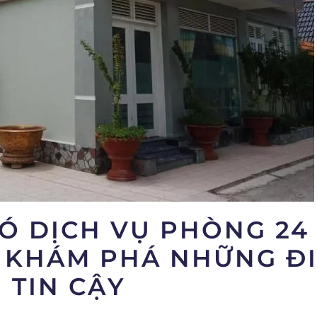
Ó DỊCH VỤ PHÒNG 24
 – KHÁM PHÁ NHỮNG Đ
 TIN CẬY