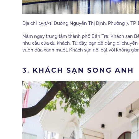
Địa chỉ: 159A1, Đường Nguyễn Thị Định, Phường 7, TP.
Nằm ngay trung tâm thành phố Bến Tre, Khách sạn Bến 
nhu cầu của du khách. Từ đây, bạn dễ dàng di chuyển
vườn dừa xanh mướt. Khách sạn nổi bật với không gian
3.
KHÁCH SẠN SONG ANH