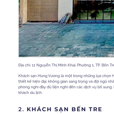
Địa chỉ: 11 Nguyễn Thị Minh Khai, Phường 1, TP. Bến Tr
Khách sạn Hùng Vương là một trong những lựa chọn hà
thiết kế hiện đại, không gian sang trọng và đội ngũ nh
phòng nghỉ đầy đủ tiện nghi đến các dịch vụ bổ sung
khách du lịch.
2.
KHÁCH SẠN BẾN TRE