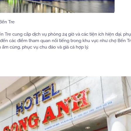
 Bến Tre
Tre cung cấp dịch vụ phòng 24 giờ và các tiện ích hiện đại, ph
 đến các điểm tham quan nổi tiếng trong khu vực như chợ Bến Tr
 ấm cúng, phục vụ chu đáo và giá cả hợp lý.