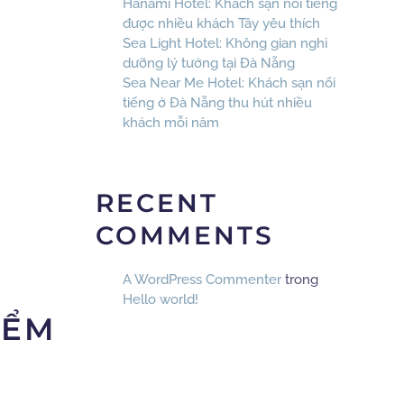
Hanami Hotel: Khách sạn nổi tiếng
được nhiều khách Tây yêu thích
Sea Light Hotel: Không gian nghỉ
dưỡng lý tưởng tại Đà Nẵng
Sea Near Me Hotel: Khách sạn nổi
tiếng ở Đà Nẵng thu hút nhiều
khách mỗi năm
RECENT
COMMENTS
A WordPress Commenter
trong
Hello world!
IỂM