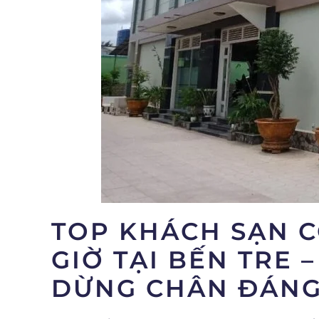
TOP KHÁCH SẠN C
GIỜ TẠI BẾN TRE
DỪNG CHÂN ĐÁNG