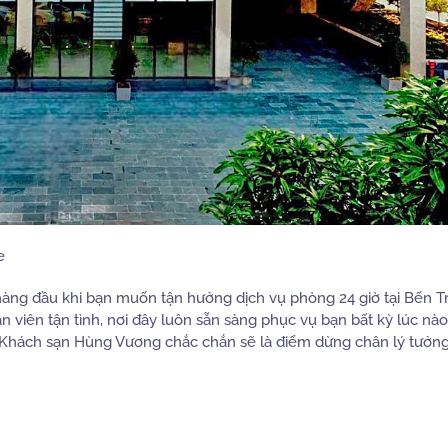
e
ng đầu khi bạn muốn tận hưởng dịch vụ phòng 24 giờ tại Bến Tr
ân viên tận tình, nơi đây luôn sẵn sàng phục vụ bạn bất kỳ lúc nào
, Khách sạn Hùng Vương chắc chắn sẽ là điểm dừng chân lý tưởn