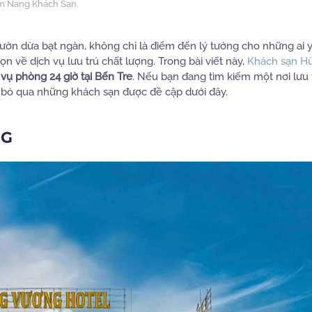
m Nang Khách Sạn
.
vườn dừa bạt ngàn, không chỉ là điểm đến lý tưởng cho những ai 
n về dịch vụ lưu trú chất lượng. Trong bài viết này,
Khách sạn H
vụ phòng 24 giờ tại Bến Tre
. Nếu bạn đang tìm kiếm một nơi lưu t
ng bỏ qua những khách sạn được đề cập dưới đây.
NG