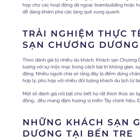
hợp cho các hoạt động dã ngoại, teambuilding hoặc họ
dễ dàng khám phá các làng quê xung quanh.
TRẢI NGHIỆM THỰC T
SẠN CHƯƠNG DƯƠNG
Theo đánh giá từ nhiều du khách, Khách sạn Chương D
tượng với sự mộc mạc trong cách bài trí không gian, s
đãng. Nhiều người chia sẻ rằng đây là điểm dừng chân 
hợp lý, phù hợp với nhiều đối tượng khách du lịch từ b
Một số đánh giá nổi bật cho biết họ rất thích thức ăn 
đồng… đều mang đậm hương vị miền Tây chính hiệu. Điề
NHỮNG KHÁCH SẠN 
DƯƠNG TẠI BẾN TRE