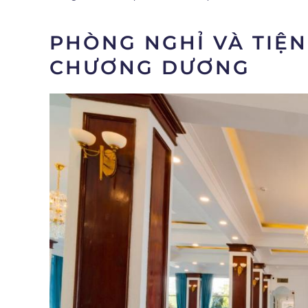
PHÒNG NGHỈ VÀ TIỆN
CHƯƠNG DƯƠNG