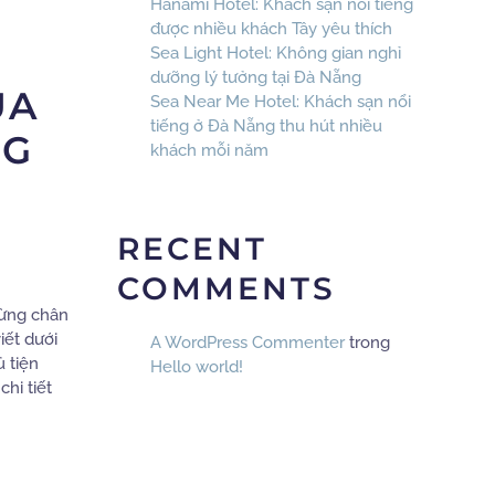
Hanami Hotel: Khách sạn nổi tiếng
được nhiều khách Tây yêu thích
Sea Light Hotel: Không gian nghỉ
dưỡng lý tưởng tại Đà Nẵng
UA
Sea Near Me Hotel: Khách sạn nổi
tiếng ở Đà Nẵng thu hút nhiều
NG
khách mỗi năm
RECENT
COMMENTS
dừng chân
viết dưới
A WordPress Commenter
trong
 tiện
Hello world!
hi tiết