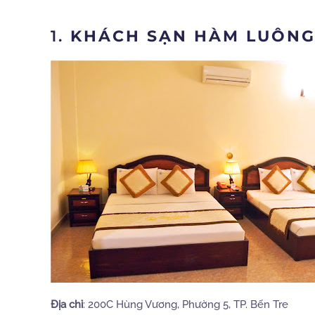
1.
KHÁCH SẠN HÀM LUÔN
Địa chỉ
: 200C Hùng Vương, Phường 5, TP. Bến Tre