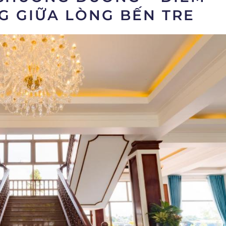
G GIỮA LÒNG BẾN TRE