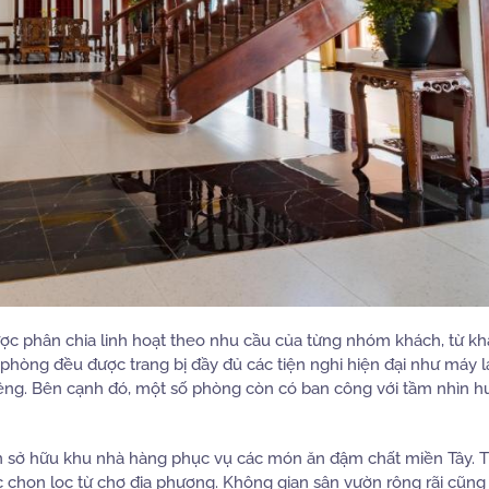
c phân chia linh hoạt theo nhu cầu của từng nhóm khách, từ kh
 phòng đều được trang bị đầy đủ các tiện nghi hiện đại như máy l
riêng. Bên cạnh đó, một số phòng còn có ban công với tầm nhìn h
òn sở hữu khu nhà hàng phục vụ các món ăn đậm chất miền Tây. 
 chọn lọc từ chợ địa phương. Không gian sân vườn rộng rãi cũng 