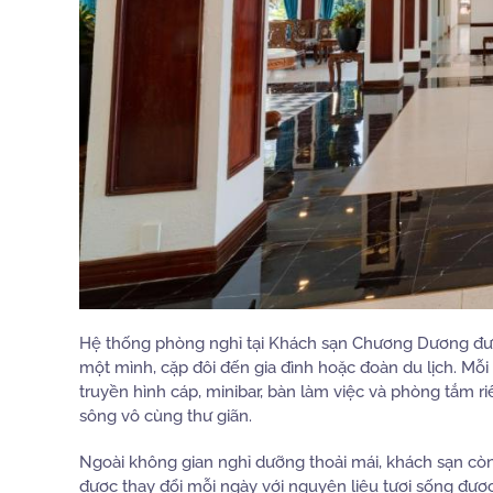
Hệ thống phòng nghỉ tại Khách sạn Chương Dương đượ
một mình, cặp đôi đến gia đình hoặc đoàn du lịch. Mỗi
truyền hình cáp, minibar, bàn làm việc và phòng tắm 
sông vô cùng thư giãn.
Ngoài không gian nghỉ dưỡng thoải mái, khách sạn c
được thay đổi mỗi ngày với nguyên liệu tươi sống được