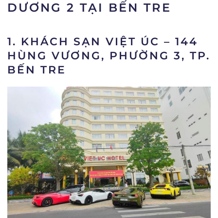
DƯƠNG 2 TẠI BẾN TRE
1. KHÁCH SẠN VIỆT ÚC – 144
HÙNG VƯƠNG, PHƯỜNG 3, TP.
BẾN TRE