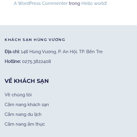
A WordPress Commenter
trong
Hello world!
KHÁCH SẠN HÙNG VƯƠNG
Địa chỉ:
148 Hùng Vương, P. An Hội, TP. Bến Tre
Hotline:
0275.3822408
VỀ KHÁCH SẠN
Về chúng tôi
Cẩm nang khách sạn
Cẩm nang du lịch
Cẩm nang ẩm thực