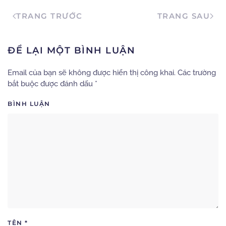
TRANG TRƯỚC
TRANG SAU
ĐỂ LẠI MỘT BÌNH LUẬN
Email của bạn sẽ không được hiển thị công khai. Các trường
bắt buộc được đánh dấu
*
BÌNH LUẬN
TÊN
*