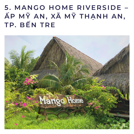
5. MANGO HOME RIVERSIDE –
ẤP MỸ AN, XÃ MỸ THẠNH AN,
TP. BẾN TRE