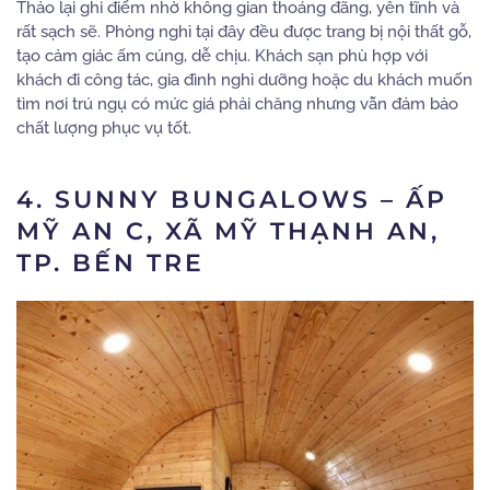
Thảo lại ghi điểm nhờ không gian thoáng đãng, yên tĩnh và
rất sạch sẽ. Phòng nghỉ tại đây đều được trang bị nội thất gỗ,
tạo cảm giác ấm cúng, dễ chịu. Khách sạn phù hợp với
khách đi công tác, gia đình nghỉ dưỡng hoặc du khách muốn
tìm nơi trú ngụ có mức giá phải chăng nhưng vẫn đảm bảo
chất lượng phục vụ tốt.
4. SUNNY BUNGALOWS – ẤP
MỸ AN C, XÃ MỸ THẠNH AN,
TP. BẾN TRE