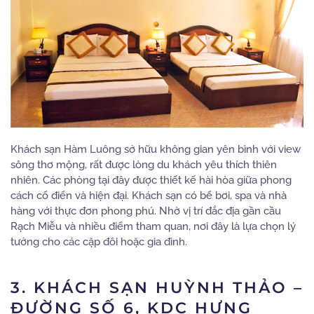
Khách sạn Hàm Luông sở hữu không gian yên bình với view
sông thơ mộng, rất được lòng du khách yêu thích thiên
nhiên. Các phòng tại đây được thiết kế hài hòa giữa phong
cách cổ điển và hiện đại. Khách sạn có bể bơi, spa và nhà
hàng với thực đơn phong phú. Nhờ vị trí đắc địa gần cầu
Rạch Miễu và nhiều điểm tham quan, nơi đây là lựa chọn lý
tưởng cho các cặp đôi hoặc gia đình.
3. KHÁCH SẠN HUỲNH THẢO –
ĐƯỜNG SỐ 6, KDC HƯNG