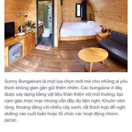
Sunny Bungalows là một lựa chọn mới mẻ cho những ai yêu
thích không gian gần gũi thiên nhiên. Các bungalow ở đây
được xây dựng bằng vật liệu thân thiện với môi trường, tạo
cảm giác mộc mạc nhưng vẫn đầy đủ tiện nghi. Khuôn viên
rộng, thoáng đãng với nhiều cây xanh, rất thích hợp để nghỉ
dưỡng vào cuối tuần hoặc tổ chức các hoạt động nhóm,
picnic.