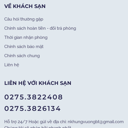
VỀ KHÁCH SẠN
Câu hỏi thường gặp
Chính sách hoàn tiền - đổi trả phòng
Thời gian nhận phòng
Chính sách bảo mật
Chính sách chung
Liên hệ
LIÊN HỆ VỚI KHÁCH SẠN
0275.3822408
0275.3826134
Hỗ trợ 24/7 Hoặc gửi về địa chỉ: nkhungvuongbt@gmail.com
Chúng tôi sẽ phản hồi nhanh nhất.