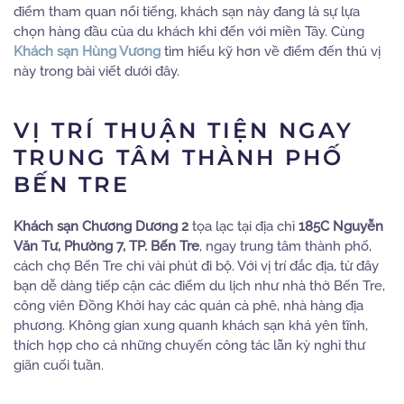
điểm tham quan nổi tiếng, khách sạn này đang là sự lựa
chọn hàng đầu của du khách khi đến với miền Tây. Cùng
Khách sạn Hùng Vương
tìm hiểu kỹ hơn về điểm đến thú vị
này trong bài viết dưới đây.
VỊ TRÍ THUẬN TIỆN NGAY
TRUNG TÂM THÀNH PHỐ
BẾN TRE
Khách sạn Chương Dương 2
tọa lạc tại địa chỉ
185C Nguyễn
Văn Tư, Phường 7, TP. Bến Tre
, ngay trung tâm thành phố,
cách chợ Bến Tre chỉ vài phút đi bộ. Với vị trí đắc địa, từ đây
bạn dễ dàng tiếp cận các điểm du lịch như nhà thờ Bến Tre,
công viên Đồng Khởi hay các quán cà phê, nhà hàng địa
phương. Không gian xung quanh khách sạn khá yên tĩnh,
thích hợp cho cả những chuyến công tác lẫn kỳ nghỉ thư
giãn cuối tuần.