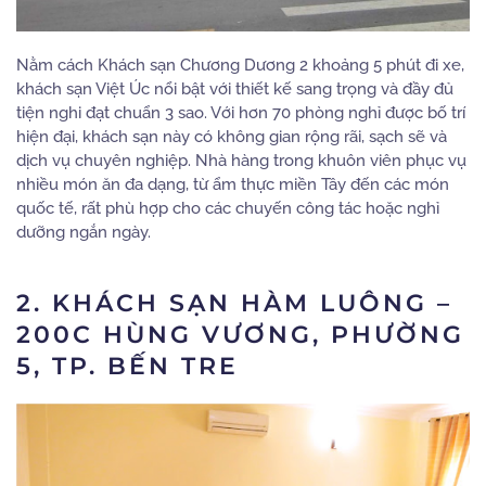
Nằm cách Khách sạn Chương Dương 2 khoảng 5 phút đi xe,
khách sạn Việt Úc nổi bật với thiết kế sang trọng và đầy đủ
tiện nghi đạt chuẩn 3 sao. Với hơn 70 phòng nghỉ được bố trí
hiện đại, khách sạn này có không gian rộng rãi, sạch sẽ và
dịch vụ chuyên nghiệp. Nhà hàng trong khuôn viên phục vụ
nhiều món ăn đa dạng, từ ẩm thực miền Tây đến các món
quốc tế, rất phù hợp cho các chuyến công tác hoặc nghỉ
dưỡng ngắn ngày.
2. KHÁCH SẠN HÀM LUÔNG –
200C HÙNG VƯƠNG, PHƯỜNG
5, TP. BẾN TRE