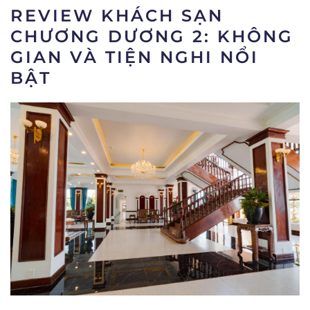
REVIEW KHÁCH SẠN
CHƯƠNG DƯƠNG 2: KHÔNG
GIAN VÀ TIỆN NGHI NỔI
BẬT